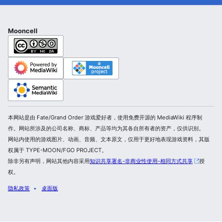
Mooncell
本网站是由 Fate/Grand Order 游戏爱好者，使用免费开源的 MediaWiki 程序制
作。网站所涉及的公司名称、商标、产品等均为其各自所有者的资产，仅供识别。
网站内使用的游戏图片、动画、音频、文本原文，仅用于更好地表现游戏资料，其版
权属于 TYPE-MOON/FGO PROJECT。
除非另有声明，网站其他内容采用
知识共享署名-非商业性使用-相同方式共享
授
权。
隐私政策
桌面版