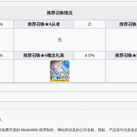
推荐召唤情况
8%
推荐召唤
★4从者
∅
推荐召唤
无
8%
推荐召唤
★4概念礼装
4.0%
推荐召唤
★
8。
爱好者，使用免费开源的 MediaWiki 程序制作。网站所涉及的公司名称、商标、产品等均为