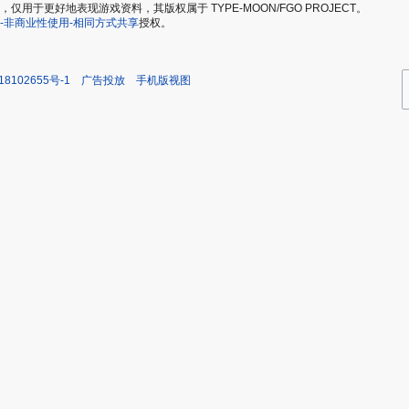
于更好地表现游戏资料，其版权属于 TYPE-MOON/FGO PROJECT。
-非商业性使用-相同方式共享
授权。
18102655号-1
广告投放
手机版视图